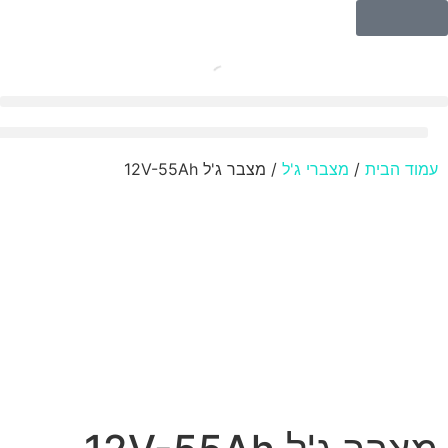
מצברים AGM
עמוד הבית
/
מצברי ג'ל
/ מצבר ג'ל 12V-55Ah