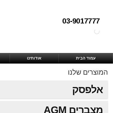
03-9017777
עמוד הבית
אודותינו
המוצרים שלנו
אלפסק
מצברים AGM