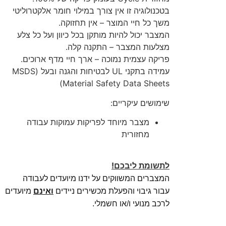
בטכנולוגיה זו אין צורך במילוי חומר אלקטרוליטי
משך כל חיי המוצר – אין תחזוקה.
המצבר יכול להיות מותקן בכל כיוון ועל כל צלע
מצלעות המצבר – התקנה קלה.
פריקה עצמית נמוכה – ארך חיי מדף ארוכים.
עמידה בתקני UL לבטיחות והגנה ובעל (MSDS
(Material Safety Data Sheets
שימושים עיקריים:
מצבר מיוחד לפריקות עמוקות עבודה
מחזורית
לתשומת ליבכם!
המצברים המשווקים על ידנו מיועדים לעבודה
עבור גיבוי והפעלת מכשירים ניידים
ואינם
מיועדים
לרכב מנועי ו/או חשמלי.