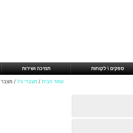
ספקים \ לקוחות
תמיכה ושירות
עמוד הבית
/
מצברי ג'ל
/ מצבר ג'ל 9Ah